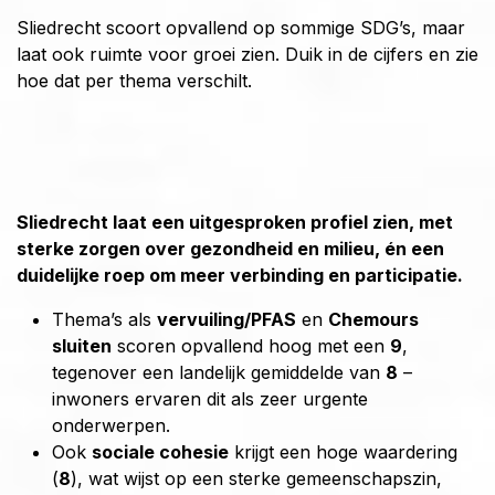
Sliedrecht scoort opvallend op sommige SDG’s, maar
laat ook ruimte voor groei zien. Duik in de cijfers en zie
hoe dat per thema verschilt.
Sliedrecht laat een uitgesproken profiel zien, met
sterke zorgen over gezondheid en milieu, én een
duidelijke roep om meer verbinding en participatie.
Thema’s als
vervuiling/PFAS
en
Chemours
sluiten
scoren opvallend hoog met een
9
,
tegenover een landelijk gemiddelde van
8
–
inwoners ervaren dit als zeer urgente
onderwerpen.
Ook
sociale cohesie
krijgt een hoge waardering
(
8
), wat wijst op een sterke gemeenschapszin,