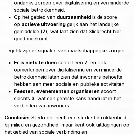
ondanks zorgen over digitalisering en verminderde
sociale betrokkenheid.
Op het gebied van
duurzaamheid
is de score
op
actieve uitvoering
gelijk aan het landelijke
gemiddelde (
7
), wat laat zien dat Sliedrecht hier
goed meekomt.
Tegelijk zijn er signalen van maatschappelijke zorgen:
Er is niets te doen
scoort een
7
, en ook
opmerkingen over digitalisering en verminderde
betrokkenheid laten zien dat inwoners behoefte
hebben aan meer sociale en publieke activiteiten.
Feesten, evenementen organiseren
scoort
slechts
3
, wat een gemiste kans aanduidt in het
verbinden van inwoners.
Conclusie:
Sliedrecht heeft een sterke betrokkenheid
bij milieu en gezondheid, maar kent ook uitdagingen op
het gebied van sociale verbinding en